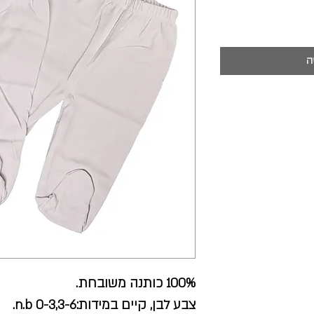
ה
100% כותנה משובחת.
צבע לבן, קיים במידות:n.b 0-3,3-6.