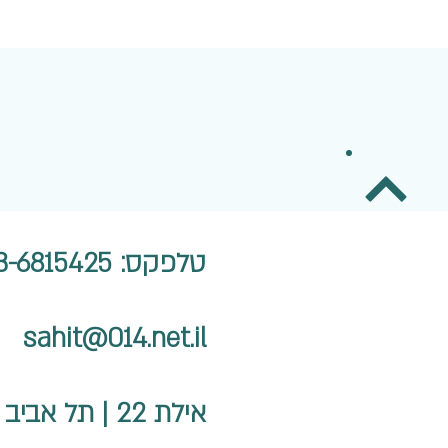
טלפקס: 03-6815425 | שיווק ומכירות: 052-8378122
sahit@014.net.il
אילת 22 | תל אביב