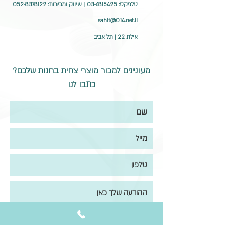
טלפקס:
03-6815425
| שיווק ומכירות:
052-8378122
sahit@014.net.il
אילת 22 | תל אביב
מעוניינים למכור מוצרי צחית בחנות שלכם?
כתבו לנו