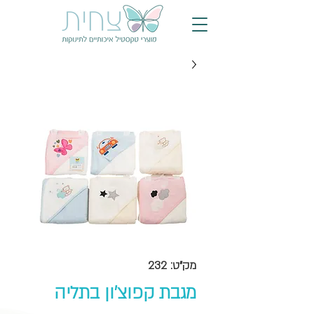
מק"ט: 232
מגבת קפוצ'ון בתליה