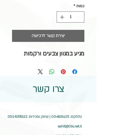
כמות
*
יצירת קשר לרכישה
מגיע במגוון צבעים ורקמות
צרו קשר
טלפקס:
03-6815425
| שיווק ומכירות:
052-8378122
sahit@014.net.il