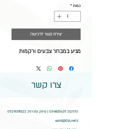
כמות
*
יצירת קשר לרכישה
מגיע במבחר צבעים ורקמות
צרו קשר
טלפקס:
03-6815425
| שיווק ומכירות:
052-8378122
sahit@014.net.il