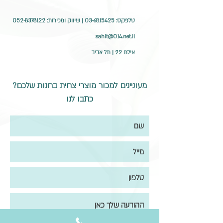
טלפקס:
03-6815425
| שיווק ומכירות:
052-8378122
sahit@014.net.il
אילת 22 | תל אביב
מעוניינים למכור מוצרי צחית בחנות שלכם?
כתבו לנו