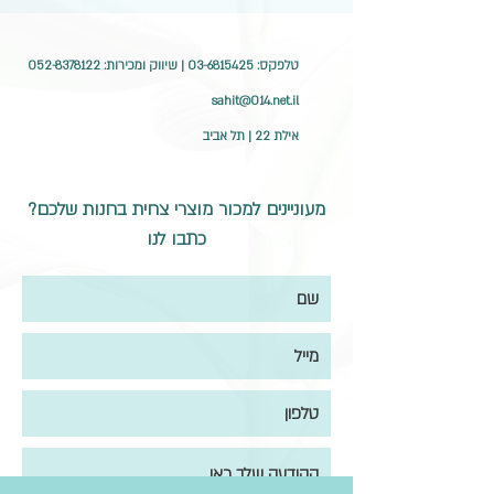
טלפקס:
03-6815425
| שיווק ומכירות:
052-8378122
sahit@014.net.il
אילת 22 | תל אביב
מעוניינים למכור מוצרי צחית בחנות שלכם?
כתבו לנו